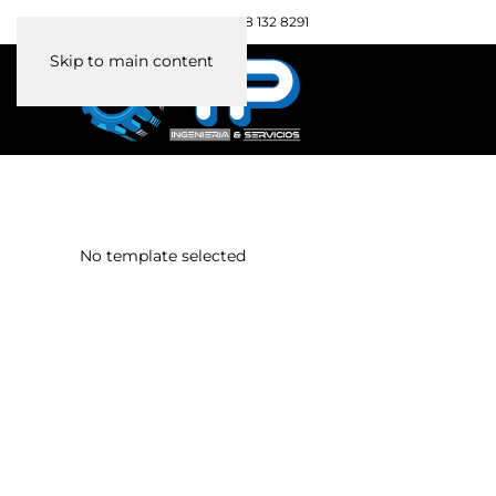
+593 98 132 8291
Celular / WhatsApp:
Skip to main content
No template selected