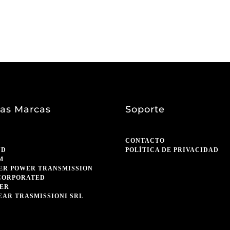
as Marcas
Soporte
CONTACTO
ND
POLÍTICA DE PRIVACIDAD
M
ER POWER TRANSMISSION
CORPORATED
ER
EAR TRASMISSIONI SRL