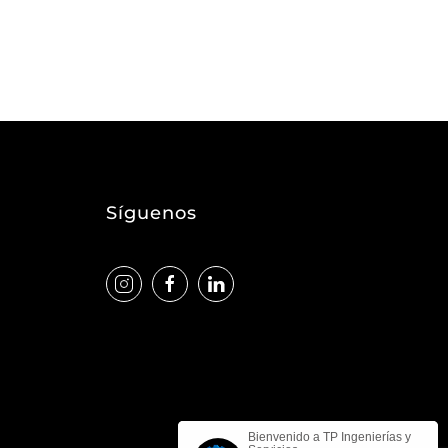
Síguenos
Bienvenido a TP Ingenierías y