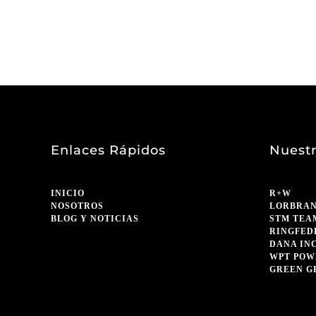
Enlaces Rápidos
Nuestr
INICIO
R+W
NOSOTROS
LORBRA
BLOG Y NOTICIAS
STM TEA
RINGFED
DANA IN
WPT POW
GREEN G