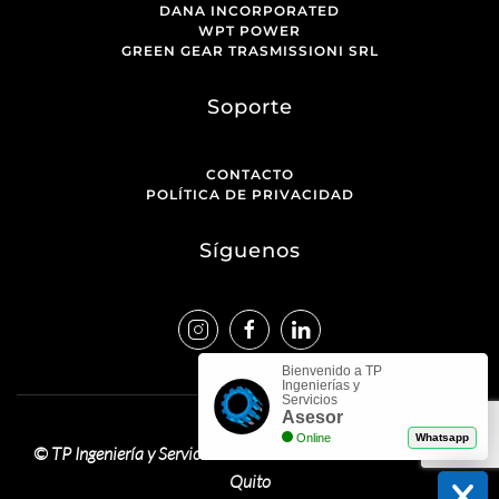
DANA INCORPORATED
WPT POWER
GREEN GEAR TRASMISSIONI SRL
Soporte
CONTACTO
POLÍTICA DE PRIVACIDAD
Síguenos
Bienvenido a TP
Ingenierías y
Servicios
Asesor
Online
Whatsapp
© TP Ingeniería y Servicios. Derechos Reservados.
Diseño Web
Quito