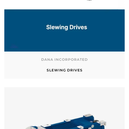
DANA INCORPORATED
SLEWING DRIVES