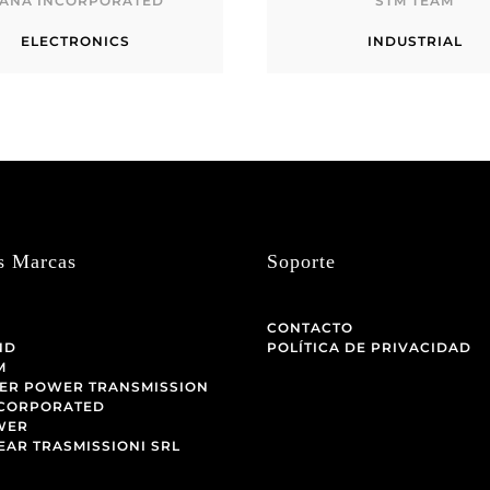
ANA INCORPORATED
STM TEAM
ELECTRONICS
INDUSTRIAL
s Marcas
Soporte
CONTACTO
ND
POLÍTICA DE PRIVACIDAD
M
ER POWER TRANSMISSION
NCORPORATED
WER
EAR TRASMISSIONI SRL