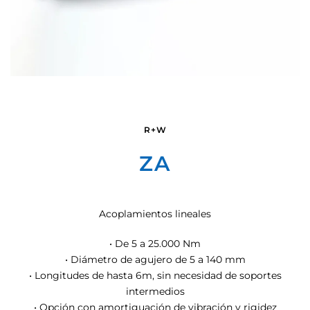
R+W
ZA
Acoplamientos lineales
• De 5 a 25.000 Nm
• Diámetro de agujero de 5 a 140 mm
• Longitudes de hasta 6m, sin necesidad de soportes
intermedios
• Opción con amortiguación de vibración y rigidez